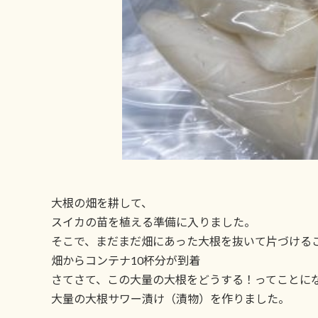
大根の畑を耕して、
スイカの苗を植える準備に入りました。
そこで、まだまだ畑にあった大根を抜いて片づける
畑からコンテナ10杯分が到着
さてさて、この大量の大根をどうする！ってことに
大量の大根サワー漬け（漬物）を作りました。