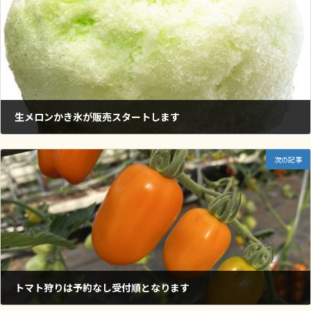
生メロンかき氷が販売スタートします
2024年7月12日
次の記事
トマト狩りは予約なし受付順となります
2024年7月12日