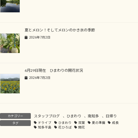
夏とメロン！そしてメロンのかき氷の季節
2026年7月2日
6月29日現在 ひまわりの開花状況
2026年7月2日
スタッフブログ
、
ひまわり
、
南知多
、
日帰り
カテゴリー
ドライブ
ひまわり
双葉
夏の準備
成長
タグ
知多半島
花ひろば
開花