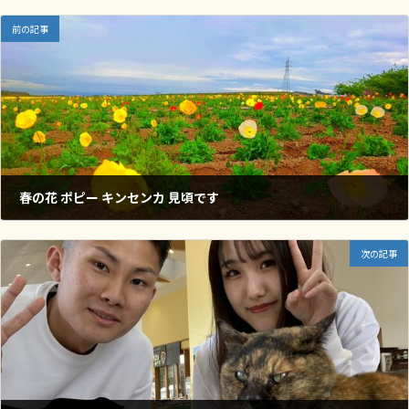
前の記事
春の花 ポピー キンセンカ 見頃です
2023年3月24日
次の記事