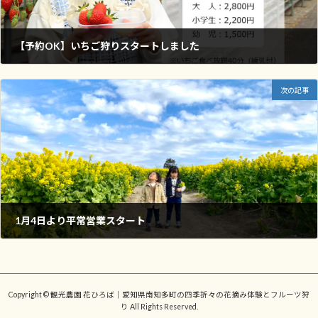
【予約OK】いちご狩りスタートしました
2025年12月28日
次の記事
1月4日より平常営業スタート
2026年1月4日
Copyright © 観光農園 花ひろば｜愛知県南知多町の四季折々の花摘み体験とフルーツ狩
り All Rights Reserved.