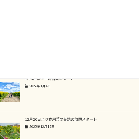
食用菜の花摘み取り写真です
最高3キロもお持ち帰りいただけるお得なサービスです
関連記事
1月4日より平常営業スタート
2026年1月4日
12月20日より食用菜の花詰め放題スタート
2025年12月19日