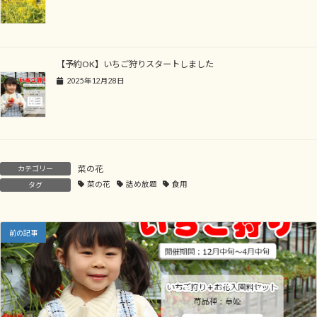
【予約OK】いちご狩りスタートしました
2025年12月28日
菜の花
カテゴリー
菜の花
詰め放題
食用
タグ
前の記事