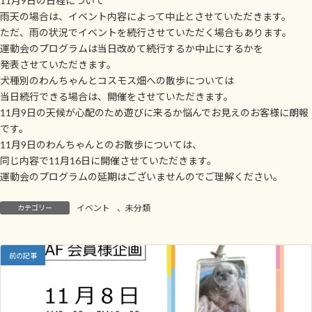
11月9日の日程について
雨天の場合は、イベント内容によって中止とさせていただきます。
ただ、雨の状況でイベントを続行させていただく場合もあります。
運動会のプログラムは当日改めて続行するか中止にするかを
発表させていただきます。
犬種別のわんちゃんとコスモス畑への散歩については
当日続行できる場合は、開催をさせていただきます。
11月9日の天候が心配のため遊びに来るか悩んでお見えのお客様に朗報
です。
11月9日のわんちゃんとのお散歩については、
同じ内容で11月16日に開催させていただきます。
運動会のプログラムの延期はございませんのでご理解ください。
イベント
、
未分類
カテゴリー
前の記事