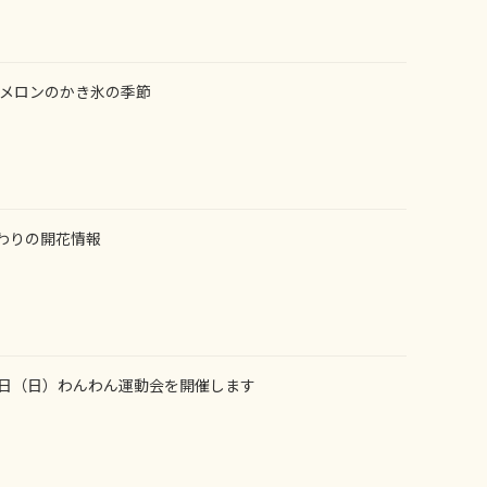
メロンのかき氷の季節
まわりの開花情報
17日（日）わんわん運動会を開催します