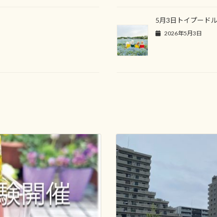
5月3日トイプード
2026年5月3日