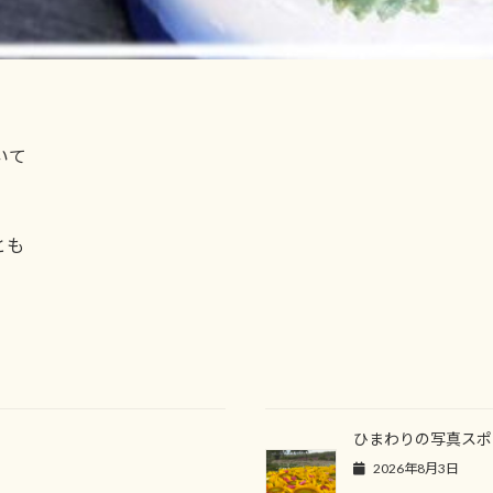
いて
とも
！
ひまわりの写真スポ
2026年8月3日