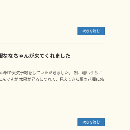
続きを読む
報ななちゃんが来てくれました
生中継で天気予報をしていただきました。 朝、暗いうちに
たんですが 太陽が昇るにつれて、見えてきた菜の花畑に感
続きを読む