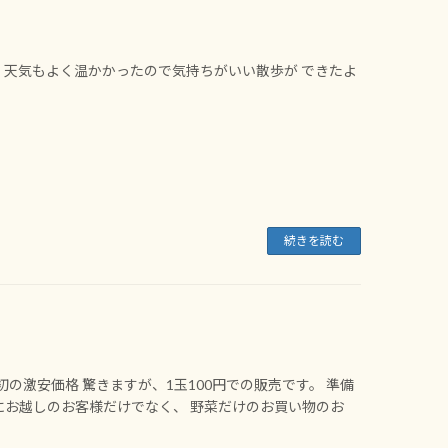
た
、天気もよく温かかったので気持ちがいい散歩が できたよ
続きを読む
の激安価格 驚きますが、1玉100円での販売です。 準備
りにお越しのお客様だけでなく、 野菜だけのお買い物のお