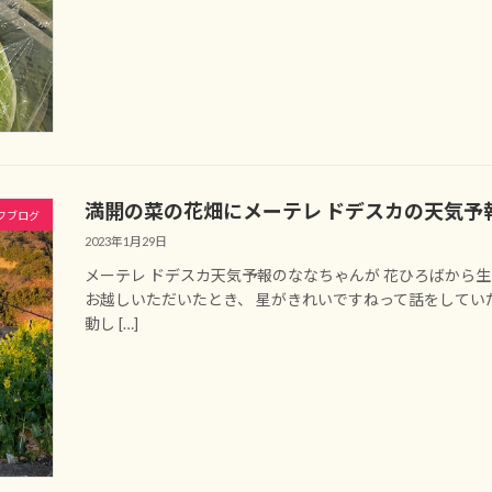
満開の菜の花畑にメーテレ ドデスカの天気予
フブログ
2023年1月29日
メーテレ ドデスカ天気予報のななちゃんが 花ひろばから
お越しいただいたとき、 星がきれいですねって話をしてい
動し […]