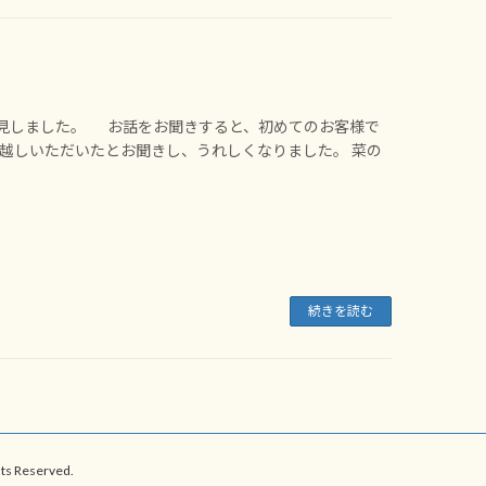
発見しました。 お話をお聞きすると、初めてのお客様で
お越しいただいたとお聞きし、うれしくなりました。 菜の
続きを読む
eserved.