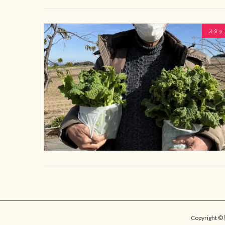
スタッ
投
稿
Copyrig