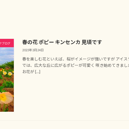
春の花 ポピー キンセンカ 見頃です
フブログ
2023年3月24日
春を楽しむ花といえば、桜がイメージが強いですが アイス
では、広大な丘に広がるポピーが可愛く 咲き始めてきまし
お花が […]