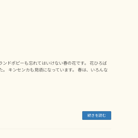
ランドポピーも忘れてはいけない春の花です。 花ひろば
た。 キンセンカも見頃になっています。 春は、いろんな
続きを読む