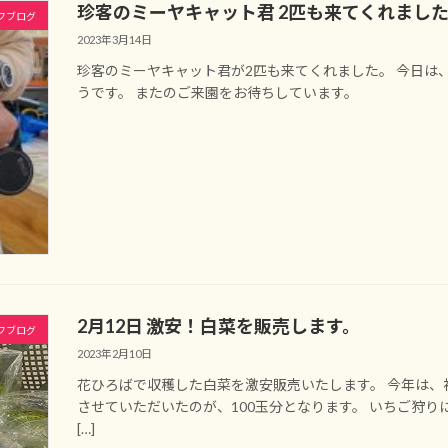
珍客のミーヤキャット君 2匹も来てくれまし
フブログ
2023年3月14日
珍客のミーヤキャット君が2匹も来てくれました。 今日は
うです。 またのご来園をお待ちしています。
2月12日 激安！白菜を販売します。
フブログ
2023年2月10日
花ひろばで収穫した白菜を激安販売いたします。 今年は、初
させていただいたのが、100玉分となります。 いちご狩
[…]