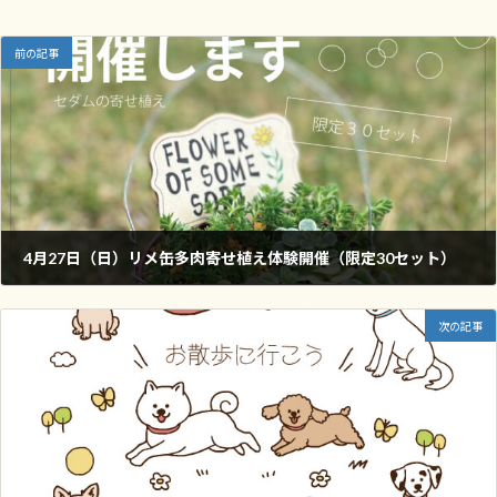
前の記事
4月27日（日）リメ缶多肉寄せ植え体験開催（限定30セット）
2025年4月23日
次の記事