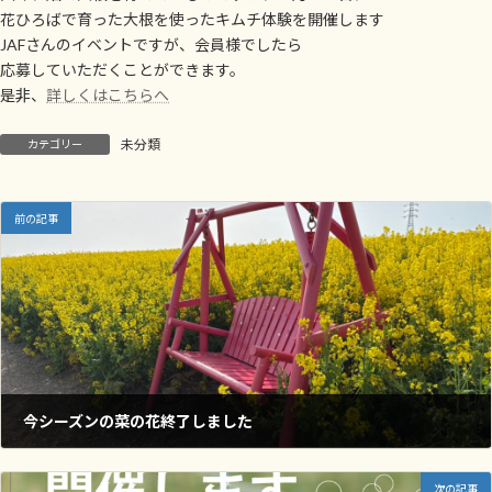
花ひろばで育った大根を使ったキムチ体験を開催します
JAFさんのイベントですが、会員様でしたら
応募していただくことができます。
是非、
詳しくはこちらへ
未分類
カテゴリー
前の記事
今シーズンの菜の花終了しました
2025年4月16日
次の記事