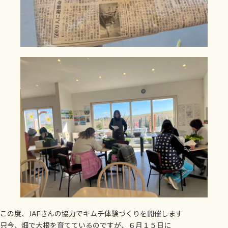
この度、JAFさんの協力でキムチ体験づくりを開催します
只今、畑で大根を育てているのですが、６月１５日に