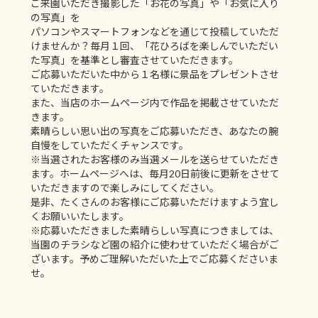
ご来園いただき撮影した「お花の写真」や「お気に入り
の写真」を
パソコンやスマートフォンなどを通じて投稿していただ
けませんか？毎月１回、「花ひろばを楽しんでいただい
た写真」を基準とし審査させていただきます。
ご応募いただいた中から１名様に景品をプレゼントさせ
ていただきます。
また、当店のホームページ内で作品を掲載させていただ
きます。
素晴らしい思い出の写真をご応募いただき、あなたの腕
自慢をしていただくチャンスです。
※当選されたお客様のみ当選メールを送らせていただき
ます。ホームページへは、毎月20日前後に更新をさせて
いただきますので楽しみにしてください。
是非、たくさんのお客様にご応募いただけますよう宜し
くお願いいたします。
※応募いただきました素晴らしい写真につきましては、
当園のチラシなど園の紹介に使わせていただく場合がご
ざいます。予めご理解いただいた上でご応募くださいま
せ。