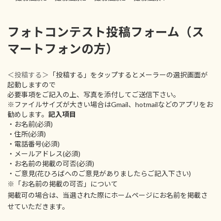
フォトコンテスト投稿フォーム（ス
マートフォンの方）
＜投稿する＞
「投稿する」をタップするとメーラーの選択画面が
起動しますので
必要事項をご記入の上、写真を添付してご送信下さい。
※ファイルサイズが大きい場合はGmail、hotmailなどのアプリをお
勧めします。
記入項目
・お名前(必須)
・住所(必須)
・電話番号(必須)
・メールアドレス(必須)
・お名前の掲載の可否(必須)
・ご意見(花ひろばへのご意見がありましたらご記入下さい)
※「お名前の掲載の可否」について
掲載可の場合は、当選された際にホームページにお名前を掲載さ
せていただきます。