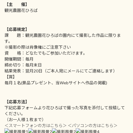
【主 催】
観光農園花ひろば
【応募規定】
課 題：観光農園花ひろばの園内にて撮影した作品に限りま
す。
※撮影の際は肖像権にご注意下さい
資 格：どなたでもご参加いただけます。
開催期間：毎月
締め切り：毎月末日
結果発表：翌月20日（ご本人宛にメールにてご連絡します）
【賞】
毎月１名(景品プレゼント、当Webサイトへ作品の掲載)
【応募方法】
下記応募フォームより花ひろばで撮った写真を添付して投稿して
ください。
（お一人様１枚まで）
＜スマートフォンの方はこちら＞
＜パソコンの方はこちら＞