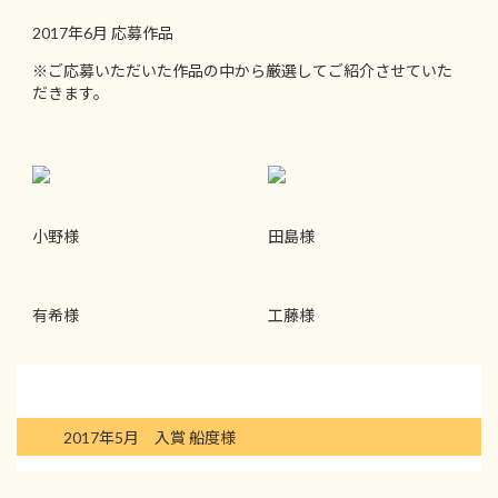
2017年6月 応募作品
※ご応募いただいた作品の中から厳選してご紹介させていた
だきます。
小野様
田島様
有希様
工藤様
2017年5月 入賞 船度様