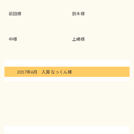
前田様
鈴木様
中様
上嶋様
2017年6月 入賞 なっくん様