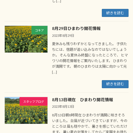
し […]
続きを読む
8月29日ひまわり開花情報
コキア
2023年8月29日
夏休みも残りわずかとなってきました。 子供た
ちには、宿題が追い込みなのではないでしょう
か。 そんな夏休み終盤になったところで、 ヒマ
ワリの開花情報をご案内いたします。 ひまわり
が満開です。 朝のひまわりは太陽に向かって元
[…]
続きを読む
8月13日現在 ひまわり開花情報
スタッフブログ
2023年8月13日
8月13日朝8時現在 ひまわりが満開に咲きそろ
いました。 台風が近づいてきていますが、今の
ところは 風も穏やかで、暑さを感じていただけ
ます。 暑い夏の対策をしてからご来園をお待ち