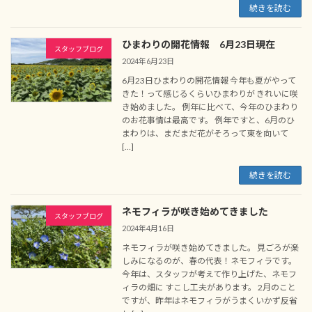
続きを読む
ひまわりの開花情報 6月23日現在
スタッフブログ
2024年6月23日
6月23日ひまわりの開花情報 今年も夏がやって
きた！って感じるくらいひまわりが きれいに咲
き始めました。 例年に比べて、今年のひまわり
のお花事情は最高です。 例年ですと、6月のひ
まわりは、まだまだ花がそろって東を向いて
[…]
続きを読む
ネモフィラが咲き始めてきました
スタッフブログ
2024年4月16日
ネモフィラが咲き始めてきました。 見ごろが楽
しみになるのが、春の代表！ネモフィラです。
今年は、スタッフが考えて作り上げた、ネモフ
ィラの畑に すこし工夫があります。 2月のこと
ですが、昨年はネモフィラがうまくいかず反省