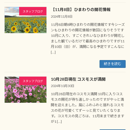
【11月8日】ひまわりの開花情報
スタッフブログ
2024年11月8日
11月8日朝8時ひまわりの開花情報です今シーズ
ンもひまわりの開花情報が数回になりそうです
10月に入り、すごくきれいなひまわりが開花し
ました観ているだけで最高のひまわりですが11
月10日（日）が、満開になる予定ですこんなに
[…]
続きを読む
10月28日現在 コスモスが満開
スタッフブログ
2024年10月30日
10月28日現在のコスモス満開 10月に入りコス
モスの開花が待ち遠しかったのですがやっと満
開を迎えました。風にふわふわと揺れるコスモ
スの花が可愛くてずーっと見ていたくなりま
す。コスモスの見ごろは、11月末まで続きます
が1 […]