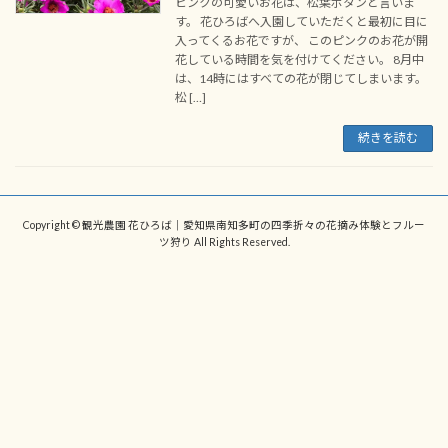
ピンクの可愛いお花は、松葉ボタンと言いま
す。 花ひろばへ入園していただくと最初に目に
入ってくるお花ですが、 このピンクのお花が開
花している時間を気を付けてください。 8月中
は、14時にはすべての花が閉じてしまいます。
松 […]
続きを読む
Copyright © 観光農園 花ひろば｜愛知県南知多町の四季折々の花摘み体験とフルー
ツ狩り All Rights Reserved.