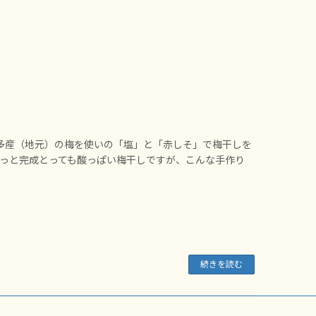
多産（地元）の梅を使いの「塩」と「赤しそ」で梅干しを
やっと完成とっても酸っぱい梅干しですが、こんな手作り
続きを読む