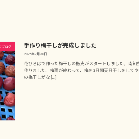
手作り梅干しが完成しました
フブログ
2025年7月30日
花ひろばで作った梅干しの販売がスタートしました。南知
作りました。梅雨が終わって、梅を3日間天日干しをして
の梅干しがな […]