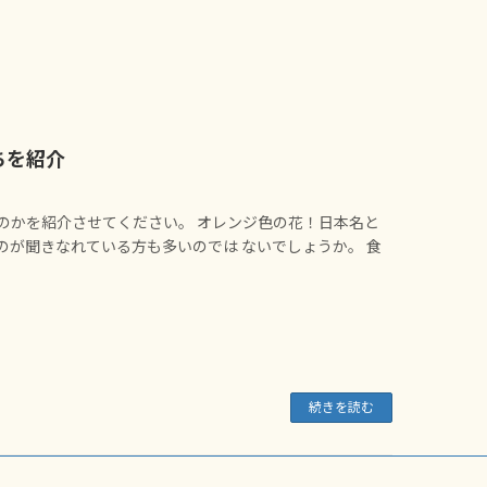
ちを紹介
のかを紹介させてください。 オレンジ色の花！日本名と
のが聞きなれている方も多いのでは ないでしょうか。 食
続きを読む